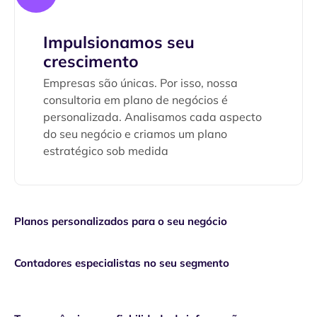
Impulsionamos seu
crescimento
Empresas são únicas. Por isso, nossa
consultoria em plano de negócios é
personalizada. Analisamos cada aspecto
do seu negócio e criamos um plano
estratégico sob medida
0%
Planos personalizados para o seu negócio
0%
Contadores especialistas no seu segmento
0%