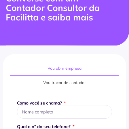
Contador Consultor da
Facilitta e saiba mais
Vou abrir empresa
Vou trocar de contador
Como você se chama?
Qual o n° do seu telefone?