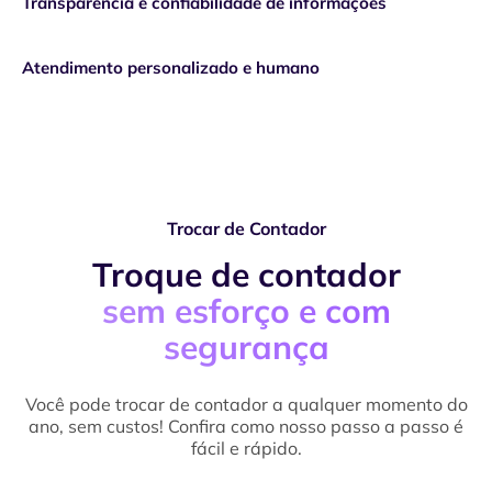
Transparência e confiabilidade de informações
0%
Atendimento personalizado e humano
Trocar de Contador
Troque de contador
sem esforço e com
segurança
Você pode trocar de contador a qualquer momento do
ano, sem custos! Confira como nosso passo a passo é
fácil e rápido.