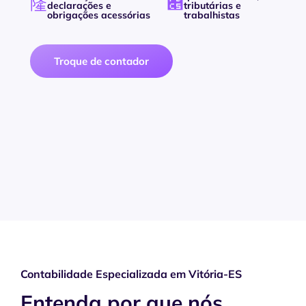
declarações e
tributárias e
obrigações acessórias
trabalhistas
Troque de contador
Contabilidade Especializada em Vitória-ES
Entenda por que nós