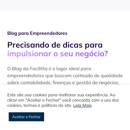
Blog para Empreendedores
Precisando de dicas para
impulsionar o seu negócio?
O Blog da Facilitta é o lugar ideal para
empreendedores que buscam conteúdo de qualidade
sobre contabilidade, finanças e gestão de negócios,
sem enrolação ou termos complicados.
Este site usa cookies para melhorar sua experiência. Ao
clicar em "Aceitar e Fechar" você concorda com o uso dos
cookies, termos e políticas do site.
Leia Mais
Conheça o Blog da Facilitta
Aceitar e Fechar