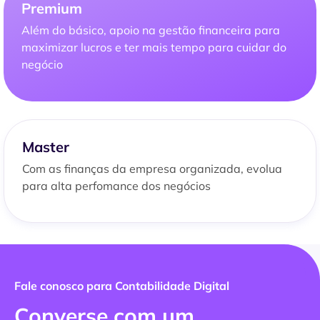
Premium
Além do básico, apoio na gestão financeira para
maximizar lucros e ter mais tempo para cuidar do
negócio
Master
Com as finanças da empresa organizada, evolua
para alta perfomance dos negócios
Fale conosco para Contabilidade Digital
Converse com um