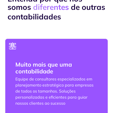
somos
diferentes
de outras
contabilidades
Muito mais que uma
contabilidade
Equipe de consultores especializados em
planejamento estratégico para empresas
de todos os tamanhos. Soluções
personalizadas e eficientes para guiar
nossos clientes ao sucesso