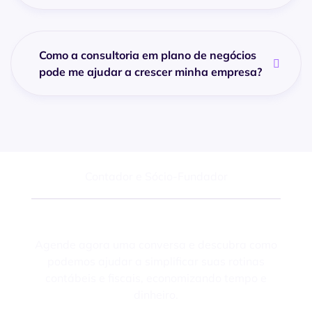
Como a consultoria em plano de negócios
pode me ajudar a crescer minha empresa?
Felipe Macedo
Contador e Sócio-Fundador
Fale com um especialista
Agende agora uma conversa e descubra como
podemos ajudar a simplificar suas rotinas
contábeis e fiscais, economizando tempo e
dinheiro.