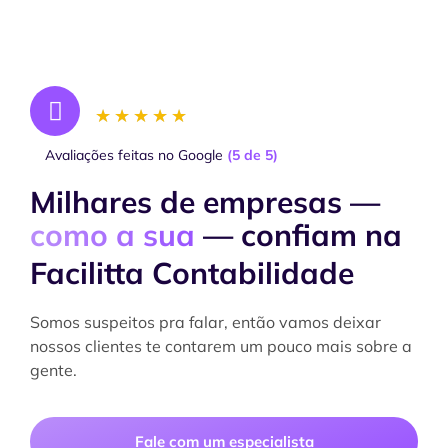
★
★
★
★
★
Avaliações feitas no Google
(5 de 5)
Milhares de empresas —
como a sua
— confiam na
Facilitta Contabilidade
Somos suspeitos pra falar, então vamos deixar
nossos clientes te contarem um pouco mais sobre a
gente.
Fale com um especialista