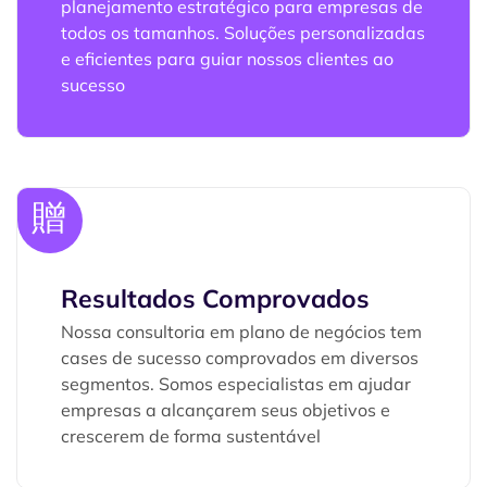
planejamento estratégico para empresas de
todos os tamanhos. Soluções personalizadas
e eficientes para guiar nossos clientes ao
sucesso
Resultados Comprovados
Nossa consultoria em plano de negócios tem
cases de sucesso comprovados em diversos
segmentos. Somos especialistas em ajudar
empresas a alcançarem seus objetivos e
crescerem de forma sustentável