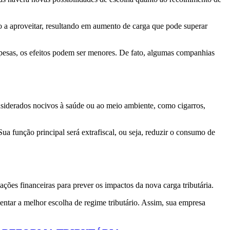
o a aproveitar, resultando em aumento de carga que pode superar
espesas, os efeitos podem ser menores. De fato, algumas companhias
nsiderados nocivos à saúde ou ao meio ambiente, como cigarros,
Sua função principal será extrafiscal, ou seja, reduzir o consumo de
ações financeiras para prever os impactos da nova carga tributária.
entar a melhor escolha de regime tributário. Assim, sua empresa