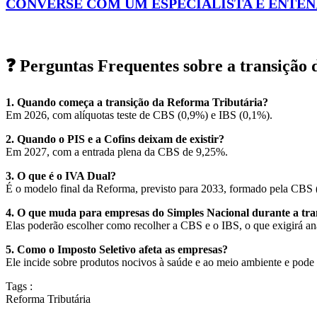
CONVERSE COM UM ESPECIALISTA E ENTEN
❓ Perguntas Frequentes sobre a transição
1. Quando começa a transição da Reforma Tributária?
Em 2026, com alíquotas teste de CBS (0,9%) e IBS (0,1%).
2. Quando o PIS e a Cofins deixam de existir?
Em 2027, com a entrada plena da CBS de 9,25%.
3. O que é o IVA Dual?
É o modelo final da Reforma, previsto para 2033, formado pela CBS (f
4. O que muda para empresas do Simples Nacional durante a tra
Elas poderão escolher como recolher a CBS e o IBS, o que exigirá aná
5. Como o Imposto Seletivo afeta as empresas?
Ele incide sobre produtos nocivos à saúde e ao meio ambiente e pode e
Tags :
Reforma Tributária