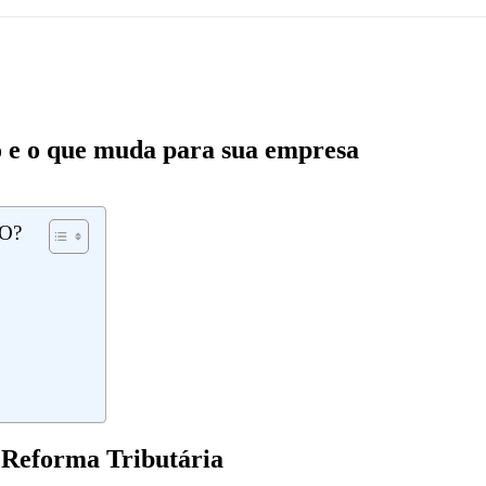
o e o que muda para sua empresa
O?
a Reforma Tributária