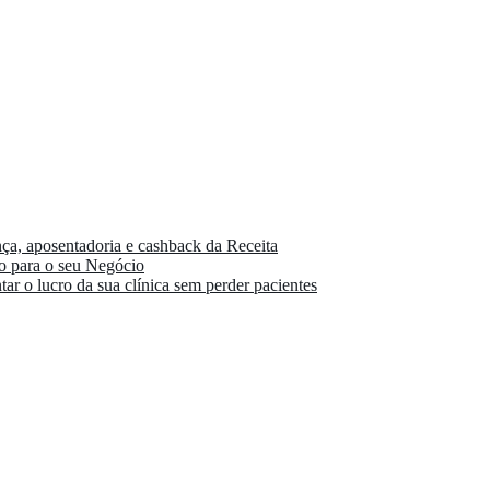
a, aposentadoria e cashback da Receita
o para o seu Negócio
ar o lucro da sua clínica sem perder pacientes