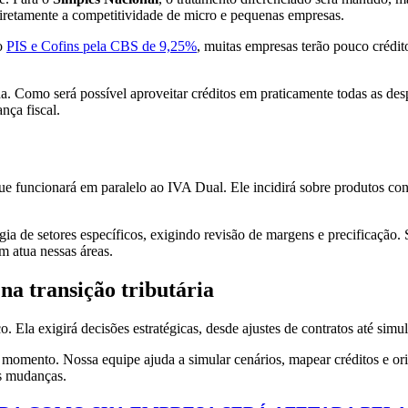
iretamente a competitividade de micro e pequenas empresas.
do
PIS e Cofins pela CBS de 9,25%
, muitas empresas terão pouco crédit
rada. Como será possível aproveitar créditos em praticamente todas as d
nça fiscal.
que funcionará em paralelo ao IVA Dual. Ele incidirá sobre produtos co
gia de setores específicos, exigindo revisão de margens e precificação. 
m atua nessas áreas.
na transição tributária
 Ela exigirá decisões estratégicas, desde ajustes de contratos até simul
momento. Nossa equipe ajuda a simular cenários, mapear créditos e ori
s mudanças.