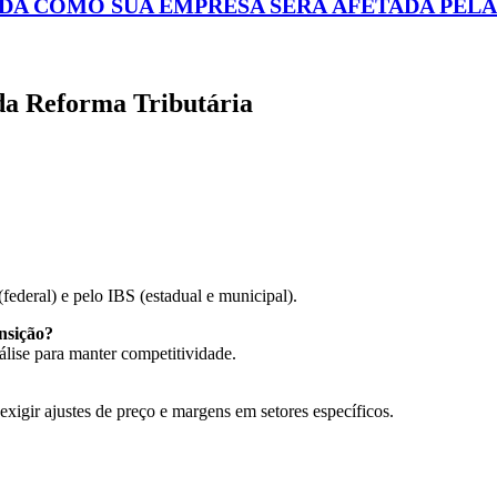
DA COMO SUA EMPRESA SERÁ AFETADA PELA
 da Reforma Tributária
ederal) e pelo IBS (estadual e municipal).
nsição?
lise para manter competitividade.
xigir ajustes de preço e margens em setores específicos.