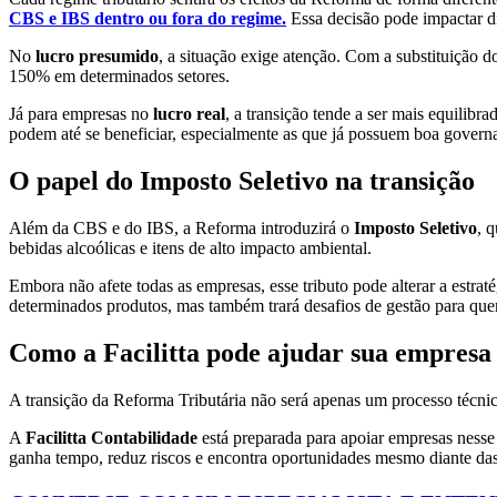
CBS e IBS dentro ou fora do regime.
Essa decisão pode impactar d
No
lucro presumido
, a situação exige atenção. Com a substituição 
150% em determinados setores.
Já para empresas no
lucro real
, a transição tende a ser mais equilib
podem até se beneficiar, especialmente as que já possuem boa governa
O papel do Imposto Seletivo na transição
Além da CBS e do IBS, a Reforma introduzirá o
Imposto Seletivo
, 
bebidas alcoólicas e itens de alto impacto ambiental.
Embora não afete todas as empresas, esse tributo pode alterar a estraté
determinados produtos, mas também trará desafios de gestão para que
Como a Facilitta pode ajudar sua empresa 
A transição da Reforma Tributária não será apenas um processo técnico.
A
Facilitta Contabilidade
está preparada para apoiar empresas nesse 
ganha tempo, reduz riscos e encontra oportunidades mesmo diante da