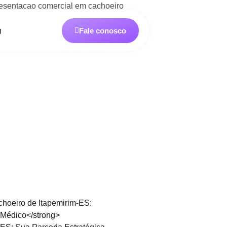
g
Fale conosco
hoeiro de Itapemirim-ES:
 Médico</strong>