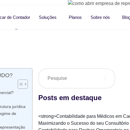
empresa
car de Contador
Soluções
Planos
Sobre nós
Blo
ÚDO?
ercial?
Posts em destaque
utura jurídica
egime de
<strong>Contabilidade para Médicos em Cac
Maximizando o Sucesso do seu Consultório
 representação