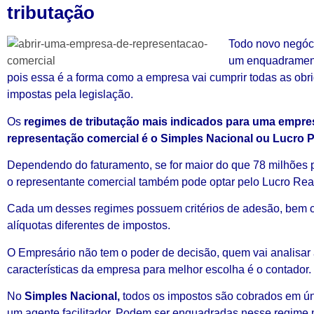
tributação
Todo novo negóci
um enquadramento
pois essa é a forma como a empresa vai cumprir todas as obr
impostas pela legislação.
Os
regimes de tributação mais indicados para uma empre
representação comercial é o Simples Nacional ou Lucro 
Dependendo do faturamento, se for maior do que 78 milhões 
o representante comercial também pode optar pelo Lucro Rea
Cada um desses regimes possuem critérios de adesão, bem
alíquotas diferentes de impostos.
O Empresário não tem o poder de decisão, quem vai analisar
características da empresa para melhor escolha é o contador.
No
Simples Nacional,
todos os impostos são cobrados em úni
um agente facilitador. Podem ser enquadradas nesse regime m