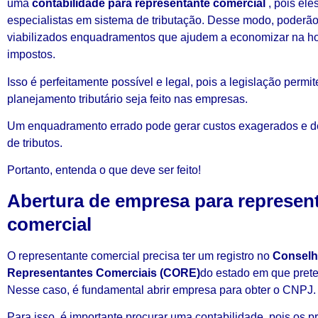
uma
contabilidade para representante comercial
, pois ele
especialistas em sistema de tributação. Desse modo, poderão
viabilizados enquadramentos que ajudem a economizar na ho
impostos.
Isso é perfeitamente possível e legal, pois a legislação permi
planejamento tributário seja feito nas empresas.
Um enquadramento errado pode gerar custos exagerados e d
de tributos.
Portanto, entenda o que deve ser feito!
Abertura de empresa para represen
comercial
O representante comercial precisa ter um registro no
Conselh
Representantes Comerciais (CORE)
do estado em que prete
Nesse caso, é fundamental abrir empresa para obter o CNPJ.
Para isso, é importante procurar uma contabilidade, pois os p