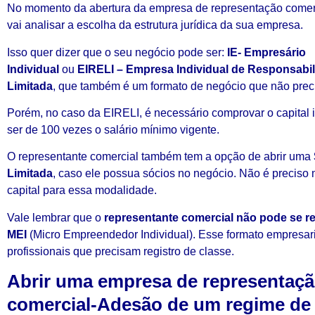
No momento da abertura da empresa de representação comerc
vai analisar a escolha da estrutura jurídica da sua empresa.
Isso quer dizer que o seu negócio pode ser:
IE- Empresário
Individual
ou
EIRELI – Empresa Individual de Responsabi
Limitada
, que também é um formato de negócio que não preci
Porém, no caso da EIRELI, é necessário comprovar o capital i
ser de 100 vezes o salário mínimo vigente.
O representante comercial também tem a opção de abrir uma
Limitada
, caso ele possua sócios no negócio. Não é preciso
capital para essa modalidade.
Vale lembrar que o
representante comercial não pode se r
MEI
(Micro Empreendedor Individual). Esse formato empresari
profissionais que precisam registro de classe.
Abrir uma empresa de representaç
comercial-Adesão de um regime de