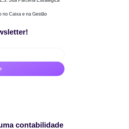
ES: Sua Parceria Estratégica
to no Caixa e na Gestão
sletter!
e
uma contabilidade