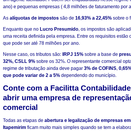
ano) e pequenas empresas ( 4,8 milhões de faturamento por a
As
alíquotas de impostos
são de
16,93% a 22,45%
sobre o 
Enquanto que no
Lucro Presumido
, os impostos são aplicad
uma receita definida pela empresa. Entre os requisitos estão 
que pode ser até 78 milhões por ano.
Nesse caso, os tributos são:
IRPJ 15%
sobre a base de
pres
32%,
CSLL 9%
sobre os 32%. O representante comercial opt
regime de tributação ainda deve pagar
3% de COFINS
,
0,65%
que pode variar de 2 a 5%
dependendo do município.
Conte com a Facilitta Contabilidade
abrir uma empresa de representaçã
comercial
Todas as etapas de
abertura e legalização de empresas e
Itapemirim
ficam muito mais simples quando se tem a elabo