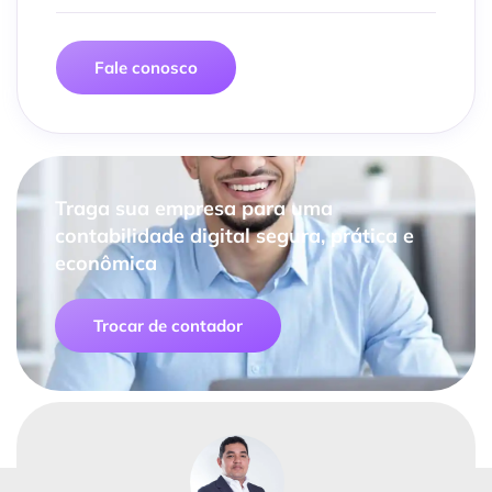
Fale conosco
Traga sua empresa para uma
contabilidade digital segura, prática e
econômica
Trocar de contador