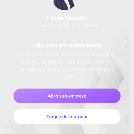
Felipe Macedo
Contador e Sócio-Fundador
Fale com um especialista
Agende agora uma conversa e descubra como
podemos ajudar a simplificar suas rotinas
contábeis e fiscais, economizando tempo e
dinheiro.
Abra sua empresa
Troque de contador