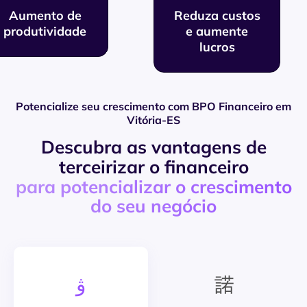
Tecnologia de
Aumento de
Reduza custos
produtividade
ponta
e aumente
lucros
Potencialize seu crescimento com BPO Financeiro em
Vitória-ES
Descubra as vantagens de
terceirizar o financeiro
para potencializar o crescimento
do seu negócio