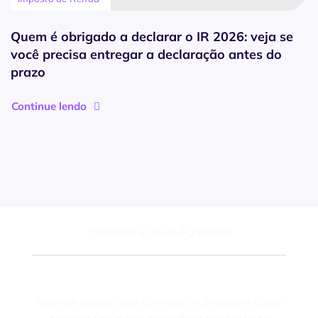
Quem é obrigado a declarar o IR 2026: veja se
você precisa entregar a declaração antes do
prazo
Continue lendo
Felipe Macedo
Contador e Sócio-Fundador
Fale com um especialista
Agende agora uma conversa e descubra como