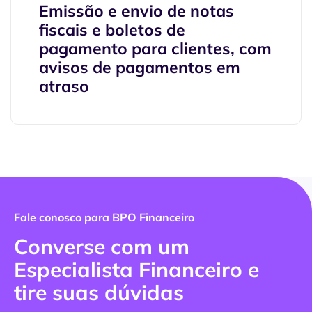
Emissão e envio de notas
fiscais e boletos de
pagamento para clientes, com
avisos de pagamentos em
atraso
Fale conosco para BPO Financeiro
Converse com um
Especialista Financeiro e
tire suas dúvidas