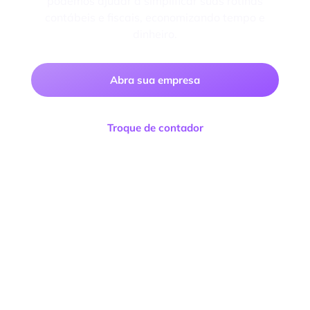
podemos ajudar a simplificar suas rotinas
contábeis e fiscais, economizando tempo e
dinheiro.
Abra sua empresa
Troque de contador
Facilitta Contabilidade Consultoria e Negócios
LTDA