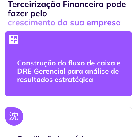
Terceirização Financeira pode
fazer pelo
crescimento da sua empresa
Construção do fluxo de caixa e
DRE Gerencial para análise de
resultados estratégica