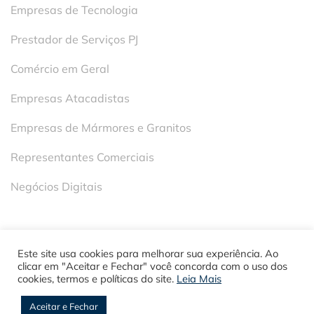
Empresas de Tecnologia
Prestador de Serviços PJ
Comércio em Geral
Empresas Atacadistas
Empresas de Mármores e Granitos
Representantes Comerciais
Negócios Digitais
Este site usa cookies para melhorar sua experiência. Ao
clicar em "Aceitar e Fechar" você concorda com o uso dos
cookies, termos e políticas do site.
Leia Mais
2023 © Facilitta Contabilidade
Aceitar e Fechar