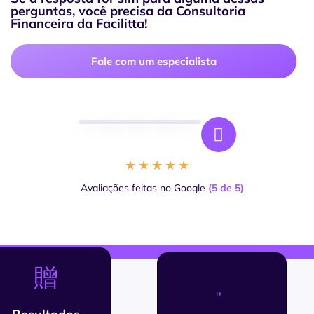
perguntas, você precisa da Consultoria
Financeira da Facilitta!
Fale com um especialista
★
★
★
★
★
Avaliações feitas no Google
(5 de 5)