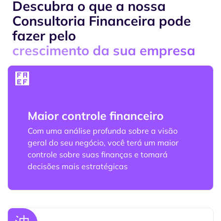
Descubra o que a nossa
Consultoria Financeira pode
fazer pelo
crescimento da sua empresa
Maior controle financeiro
Com uma análise profunda sobre a visão
geral do seu negócio, você terá um maior
controle sobre suas finanças e tomará
decisões mais estratégicas