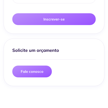
Inscrever-se
Solicite um orçamento
Fale conosco
Traga sua empresa para uma