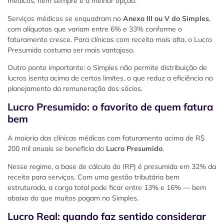
médicos, nem sempre é a melhor opção.
Serviços médicos se enquadram no
Anexo III ou V do Simples
,
com alíquotas que variam entre 6% e 33% conforme o
faturamento cresce. Para clínicas com receita mais alta, o Lucro
Presumido costuma ser mais vantajoso.
Outro ponto importante: o Simples não permite distribuição de
lucros isenta acima de certos limites, o que reduz a eficiência no
planejamento da remuneração dos sócios.
Lucro Presumido: o favorito de quem fatura
bem
A maioria das clínicas médicas com faturamento acima de R$
200 mil anuais se beneficia do
Lucro Presumido
.
Nesse regime, a base de cálculo do IRPJ é presumida em 32% da
receita para serviços. Com uma gestão tributária bem
estruturada, a carga total pode ficar entre 13% e 16% — bem
abaixo do que muitos pagam no Simples.
Lucro Real: quando faz sentido considerar