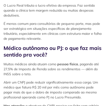
O Lucro Real tributa o lucro efetivo da empresa. Faz sentido
quando a clínica tem margem reduzida ou muitas despesas
dedutíveis.
É menos comum para consultórios de pequeno porte, mas pode
ser estratégico em situações específicas de planejamento
tributário, especialmente em clínicas com estrutura maior e folha
de pagamento relevante.
Médico autônomo ou PJ: o que faz mais
sentido pra você?
Muitos médicos ainda atuam como
pessoa física
, pagando até
27,5% de Imposto de Renda sobre os rendimentos — além do
INSS sobre o teto.
Abrir um CNPJ pode reduzir significativamente essa carga. Um
médico que fatura R$ 20 mil por mês como autônomo pode
pagar mais do que o dobro de imposto comparado ao mesmo
profissional operando como PJ no Lucro Presumido.
Mas atenção:
a abertura de CNPJ precisa ser feita com critério.