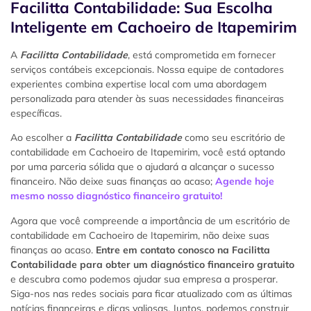
Facilitta Contabilidade: Sua Escolha
Inteligente em Cachoeiro de Itapemirim
A
Facilitta Contabilidade
, está comprometida em fornecer
serviços contábeis excepcionais. Nossa equipe de contadores
experientes combina expertise local com uma abordagem
personalizada para atender às suas necessidades financeiras
específicas.
Ao escolher a
Facilitta Contabilidade
como seu escritório de
contabilidade em Cachoeiro de Itapemirim, você está optando
por uma parceria sólida que o ajudará a alcançar o sucesso
financeiro. Não deixe suas finanças ao acaso;
Agende hoje
mesmo nosso diagnóstico financeiro gratuito!
Agora que você compreende a importância de um escritório de
contabilidade em Cachoeiro de Itapemirim, não deixe suas
finanças ao acaso.
Entre em contato conosco na Facilitta
Contabilidade para obter um diagnóstico financeiro gratuito
e descubra como podemos ajudar sua empresa a prosperar.
Siga-nos nas redes sociais para ficar atualizado com as últimas
notícias financeiras e dicas valiosas. Juntos, podemos construir