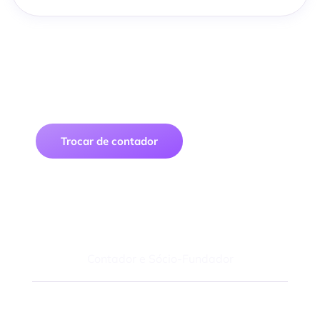
Traga sua empresa para uma
contabilidade digital segura, prática e
econômica
Trocar de contador
Felipe Macedo
Contador e Sócio-Fundador
Fale com um especialista