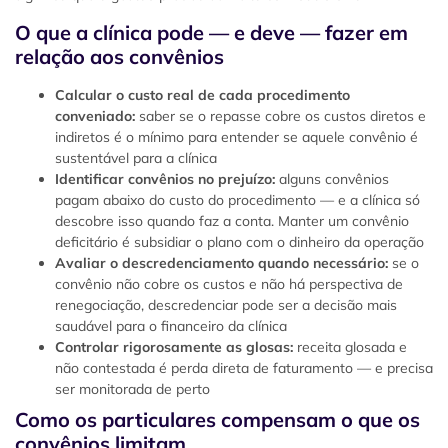
O que a clínica pode — e deve — fazer em
relação aos convênios
Calcular o custo real de cada procedimento
conveniado:
saber se o repasse cobre os custos diretos e
indiretos é o mínimo para entender se aquele convênio é
sustentável para a clínica
Identificar convênios no prejuízo:
alguns convênios
pagam abaixo do custo do procedimento — e a clínica só
descobre isso quando faz a conta. Manter um convênio
deficitário é subsidiar o plano com o dinheiro da operação
Avaliar o descredenciamento quando necessário:
se o
convênio não cobre os custos e não há perspectiva de
renegociação, descredenciar pode ser a decisão mais
saudável para o financeiro da clínica
Controlar rigorosamente as glosas:
receita glosada e
não contestada é perda direta de faturamento — e precisa
ser monitorada de perto
Como os particulares compensam o que os
convênios limitam