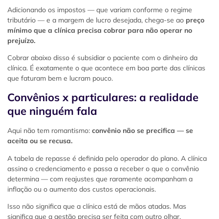
Adicionando os impostos — que variam conforme o regime
tributário — e a margem de lucro desejada, chega-se ao
preço
mínimo que a clínica precisa cobrar para não operar no
prejuízo.
Cobrar abaixo disso é subsidiar o paciente com o dinheiro da
clínica. É exatamente o que acontece em boa parte das clínicas
que faturam bem e lucram pouco.
Convênios x particulares: a realidade
que ninguém fala
Aqui não tem romantismo:
convênio não se precifica — se
aceita ou se recusa.
A tabela de repasse é definida pelo operador do plano. A clínica
assina o credenciamento e passa a receber o que o convênio
determina — com reajustes que raramente acompanham a
inflação ou o aumento dos custos operacionais.
Isso não significa que a clínica está de mãos atadas. Mas
significa que a gestão precisa ser feita com outro olhar.