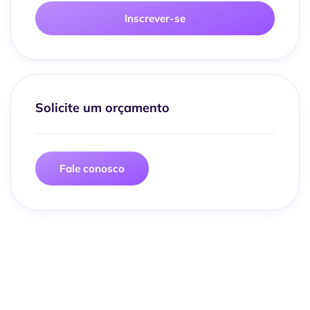
Inscrever-se
Solicite um orçamento
Fale conosco
Traga sua empresa para uma
contabilidade digital segura, prática e
econômica