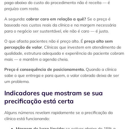
paga abaixo do custo do procedimento não é receita — é
prejuízo com rosto.
A segunda:
cobrar caro em relação a quê?
Se o preço é
baseado nos custos reais da clínica e na margem necessária
para o negócio ser sustentável, ele não é caro — é justo.
O que afasta pacientes não é preço alto. É
preço alto sem
percepção de valor
. Clínicas que investem em atendimento de
qualidade, estrutura adequada e experiência do paciente cobram
mais — e mantêm a agenda cheia.
Preço é consequência de posicionamento.
Quando a clínica
sabe o que entrega e para quem, o valor cobrado deixa de ser
um problema.
Indicadores que mostram se sua
precificação está certa
Alguns números revelam rapidamente se a precificação da
clínica está funcionando:
Margem de lucro líquida:
se estiver abaixo de 15% a