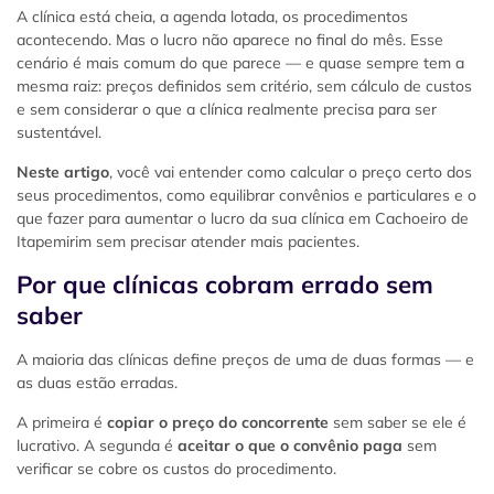
A clínica está cheia, a agenda lotada, os procedimentos
acontecendo. Mas o lucro não aparece no final do mês. Esse
cenário é mais comum do que parece — e quase sempre tem a
mesma raiz: preços definidos sem critério, sem cálculo de custos
e sem considerar o que a clínica realmente precisa para ser
sustentável.
Neste artigo
, você vai entender como calcular o preço certo dos
seus procedimentos, como equilibrar convênios e particulares e o
que fazer para aumentar o lucro da sua clínica em Cachoeiro de
Itapemirim sem precisar atender mais pacientes.
Por que clínicas cobram errado sem
saber
A maioria das clínicas define preços de uma de duas formas — e
as duas estão erradas.
A primeira é
copiar o preço do concorrente
sem saber se ele é
lucrativo. A segunda é
aceitar o que o convênio paga
sem
verificar se cobre os custos do procedimento.