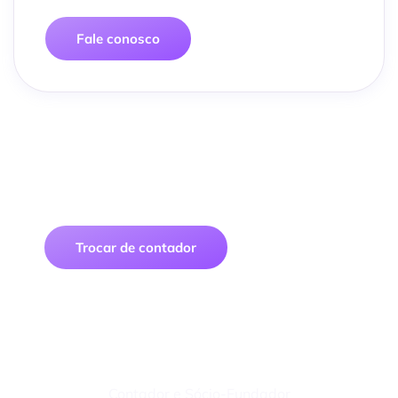
Fale conosco
Traga sua empresa para uma
contabilidade digital segura, prática e
econômica
Trocar de contador
Felipe Macedo
Contador e Sócio-Fundador