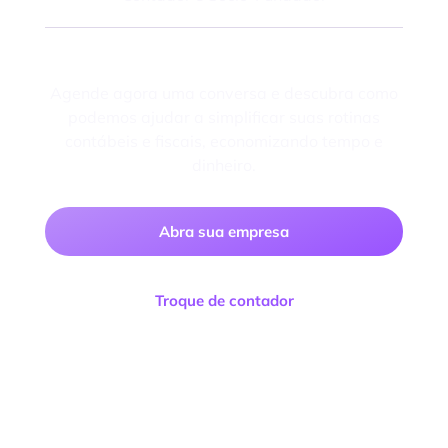
Fale com um especialista
Agende agora uma conversa e descubra como
podemos ajudar a simplificar suas rotinas
contábeis e fiscais, economizando tempo e
dinheiro.
Abra sua empresa
Troque de contador