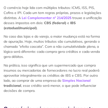
O comércio hoje lida com múltiplos tributos: ICMS, ISS, PIS,
Cofins e IPI. Cada um tem regras próprias, prazos e legislações
distintas. A
Lei Complementar nº 214/2025
trouxe a unificação
desses impostos em dois:
CBS (federal)
e
IBS
(estadual/municipal)
.
No caso das lojas e do varejo, a maior mudança está na forma
de apuração. Hoje, muitos tributos são cumulativos, gerando o
chamado “efeito cascata”. Com a não cumulatividade plena, a
lógica será diferente: cada compra gera créditos e cada venda
gera débitos.
Na prática, isso significa que um supermercado que compra
insumos ou mercadorias de fornecedores no lucro real poderá
aproveitar integralmente os créditos de IBS e CBS. Por outro
lado, ao comprar de uma empresa do
Simples Nacional
tradicional
, esse crédito será menor, o que pode influenciar
decisões de compra.