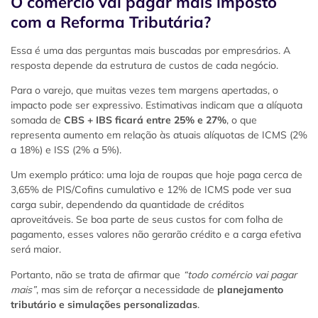
O comércio vai pagar mais imposto
com a Reforma Tributária?
Essa é uma das perguntas mais buscadas por empresários. A
resposta depende da estrutura de custos de cada negócio.
Para o varejo, que muitas vezes tem margens apertadas, o
impacto pode ser expressivo. Estimativas indicam que a alíquota
somada de
CBS + IBS ficará entre 25% e 27%
, o que
representa aumento em relação às atuais alíquotas de ICMS (2%
a 18%) e ISS (2% a 5%).
Um exemplo prático: uma loja de roupas que hoje paga cerca de
3,65% de PIS/Cofins cumulativo e 12% de ICMS pode ver sua
carga subir, dependendo da quantidade de créditos
aproveitáveis. Se boa parte de seus custos for com folha de
pagamento, esses valores não gerarão crédito e a carga efetiva
será maior.
Portanto, não se trata de afirmar que
“todo comércio vai pagar
mais”
, mas sim de reforçar a necessidade de
planejamento
tributário e simulações personalizadas
.