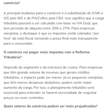
comércio?
A principal mudança para o comércio é a substituição do ICMS e
ISS pelo IBS e do PIS/Cofins pela CBS. Isso significa que a carga
tributária passará a ser calculada com base no IVA Dual, que
tem previsão de alíquota entre 25% e 27%. Para empresas
varejistas, o destaque é que os impostos serão cobrados “por
fora” da nota fiscal, tornando o preço final mais transparente
para o consumidor.
O comércio vai pagar mais impostos com a Reforma
Tributária?
Depende do segmento e da estrutura de custos. Para empresas
que têm grande volume de insumos que geram créditos
tributários, o impacto pode ser menor. Já os pequenos varejistas,
que têm menos despesas dedutíveis, podem sentir maior
aumento da carga. Por isso, o planejamento tributário será
essencial para entender se haverá necessidade de reajustar
preços ou rever contratos.
Quais setores do comércio podem ser mais prejudicados?