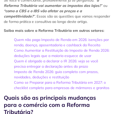
Se você é comerciante, provavelmente já se perguntou:
“
a
Reforma Tributária vai aumentar os impostos das lojas?
”
ou
“como a CBS e o IBS vão afetar os preços e a
competitividade?
”
. Essas são as questões que vamos responder
de forma prática e consultiva ao longo deste artigo.
Saiba mais sobre a Reforma Tributária em outros setores:
Quem não paga Imposto de Renda em 2026: isenções por
renda, doença, aposentadoria e cashback da Receita
Como Aumentar a Restituição do Imposto de Renda 2026:
deduções legais que a maioria esquece de usar
Quem é obrigado a declarar o IR 2026: veja se você
precisa entregar a declaração antes do prazo
Imposto de Renda 2026: guia completo com prazos,
novidades, deduções e restituição
Como se Preparar para a Reforma Tributária em 2027: o
checklist completo para empresas de mármores e granitos
Quais são as principais mudanças
para o comércio com a Reforma
Tributária?