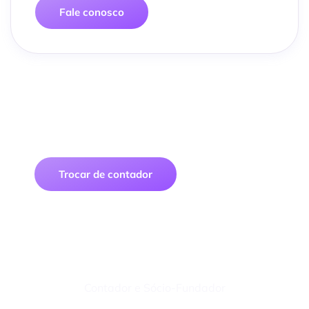
Fale conosco
Traga sua empresa para uma
contabilidade digital segura, prática e
econômica
Trocar de contador
Felipe Macedo
Contador e Sócio-Fundador