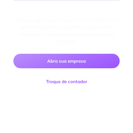
Fale com um especialista
Agende agora uma conversa e descubra como
podemos ajudar a simplificar suas rotinas
contábeis e fiscais, economizando tempo e
dinheiro.
Abra sua empresa
Troque de contador