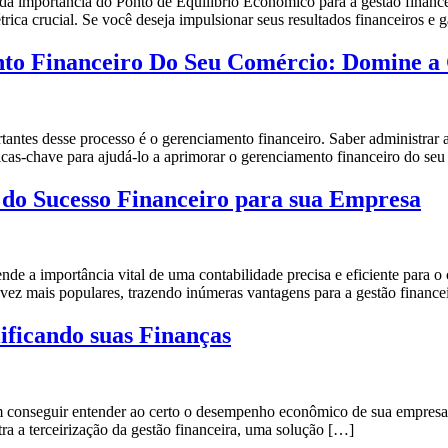
 importância do Ponto de Equilíbrio Econômico para a gestão financeira
ca crucial. Se você deseja impulsionar seus resultados financeiros e g
o Financeiro Do Seu Comércio: Domine a 
tantes desse processo é o gerenciamento financeiro. Saber administrar a
dicas-chave para ajudá-lo a aprimorar o gerenciamento financeiro do s
 do Sucesso Financeiro para sua Empresa
e a importância vital de uma contabilidade precisa e eficiente para o 
ez mais populares, trazendo inúmeras vantagens para a gestão finance
ificando suas Finanças
m conseguir entender ao certo o desempenho econômico de sua empresa? 
ra a terceirização da gestão financeira, uma solução […]