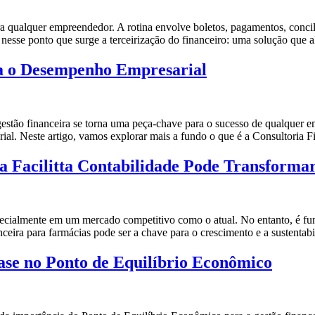
 qualquer empreendedor. A rotina envolve boletos, pagamentos, concili
esse ponto que surge a terceirização do financeiro: uma solução que a
na o Desempenho Empresarial
estão financeira se torna uma peça-chave para o sucesso de qualquer 
l. Neste artigo, vamos explorar mais a fundo o que é a Consultoria Fi
 Facilitta Contabilidade Pode Transformar
pecialmente em um mercado competitivo como o atual. No entanto, é fu
ceira para farmácias pode ser a chave para o crescimento e a sustentab
se no Ponto de Equilíbrio Econômico