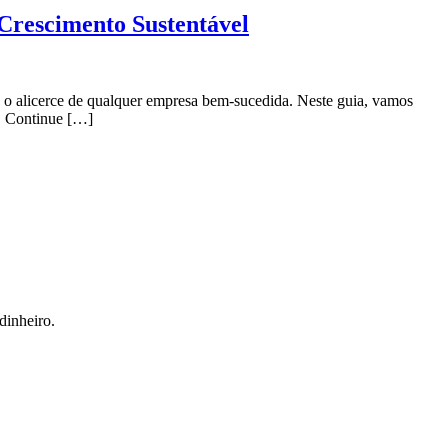
scimento Sustentável
é o alicerce de qualquer empresa bem-sucedida. Neste guia, vamos
s. Continue […]
dinheiro.