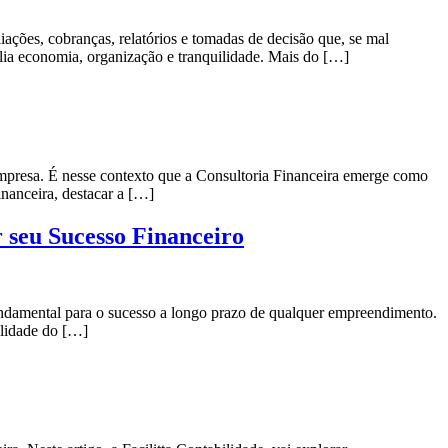
ações, cobranças, relatórios e tomadas de decisão que, se mal
lia economia, organização e tranquilidade. Mais do […]
empresa. É nesse contexto que a Consultoria Financeira emerge como
nanceira, destacar a […]
 seu Sucesso Financeiro
ndamental para o sucesso a longo prazo de qualquer empreendimento.
ilidade do […]