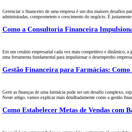
Gerenciar o financeiro de uma empresa é um dos maiores desafios para
administradas, comprometem o crescimento do negócio. É justamente n
Como a Consultoria Financeira Impulsio
Em um cenário empresarial cada vez mais competitivo e dinâmico, a g
uma ferramenta fundamental para impulsionar o desempenho empresaria
Gestão Financeira para Farmácias: Como a
Gerir as finanças de uma farmácia pode ser um desafio complexo, es
Neste artigo, vamos explicar mais detalhadamente como a gestão finan
Como Estabelecer Metas de Vendas com Ba