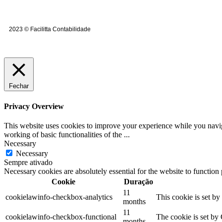
2023 © Facilitta Contabilidade
Fechar
Privacy Overview
This website uses cookies to improve your experience while you navigat
working of basic functionalities of the
...
Necessary
Necessary
Sempre ativado
Necessary cookies are absolutely essential for the website to function
Cookie
Duração
11
cookielawinfo-checkbox-analytics
This cookie is set b
months
11
cookielawinfo-checkbox-functional
The cookie is set by
months