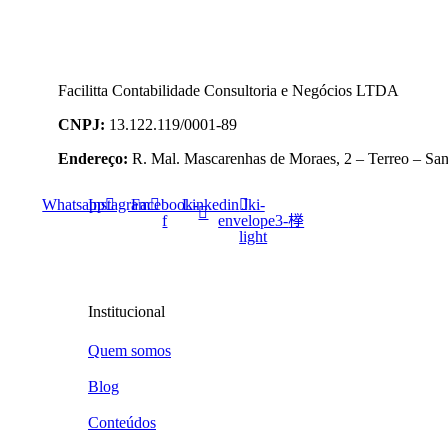
Facilitta Contabilidade Consultoria e Negócios LTDA
CNPJ:
13.122.119/0001-89
Endereço:
R. Mal. Mascarenhas de Moraes, 2 – Terreo – San
Whatsapp
Instagram
Facebook-
Linkedin
Jki-
f
envelope3-
light
Institucional
Quem somos
Blog
Conteúdos