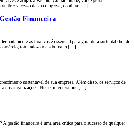
. Neste artigo, a Facilitta Contabilidade, vai explorar
arantir o sucesso de sua empresa, continue […]
Gestão Financeira
dequadamente as finanças é essencial para garantir a sustentabilidade
eu comércio, tornando-o mais humano […]
crescimento sustentável de sua empresa. Além disso, os serviços de
ira das organizações. Neste artigo, vamos […]
A gestão financeira é uma área crítica para o sucesso de qualquer