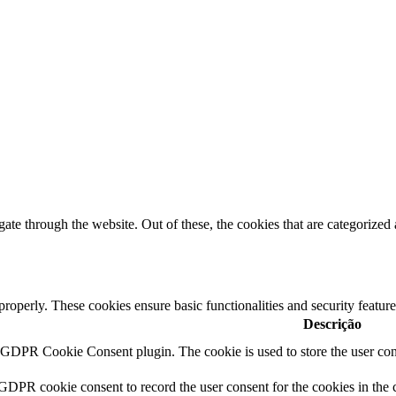
e through the website. Out of these, the cookies that are categorized a
 properly. These cookies ensure basic functionalities and security featu
Descrição
y GDPR Cookie Consent plugin. The cookie is used to store the user cons
 GDPR cookie consent to record the user consent for the cookies in the 