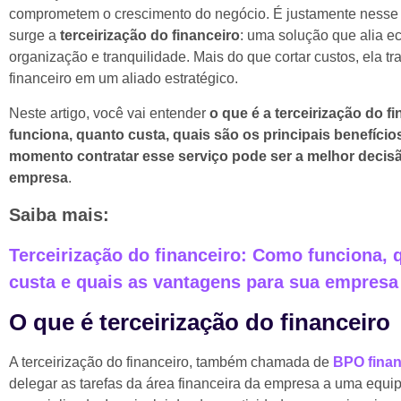
comprometem o crescimento do negócio. É justamente nesse
surge a
terceirização do financeiro
: uma solução que alia e
organização e tranquilidade. Mais do que cortar custos, ela tr
financeiro em um aliado estratégico.
Neste artigo, você vai entender
o que é a terceirização do f
funciona, quanto custa, quais são os principais benefíci
momento contratar esse serviço pode ser a melhor decisã
empresa
.
Saiba mais:
Terceirização do financeiro: Como funciona, 
custa e quais as vantagens para sua empresa
O que é terceirização do financeiro
A terceirização do financeiro, também chamada de
BPO finan
delegar as tarefas da área financeira da empresa a uma equi