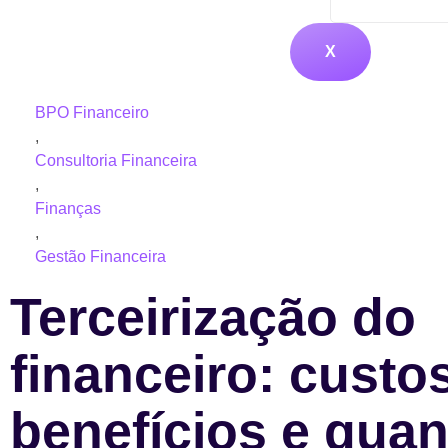
X
BPO Financeiro
,
Consultoria Financeira
,
Finanças
,
Gestão Financeira
Terceirização do
financeiro: custos
benefícios e qua