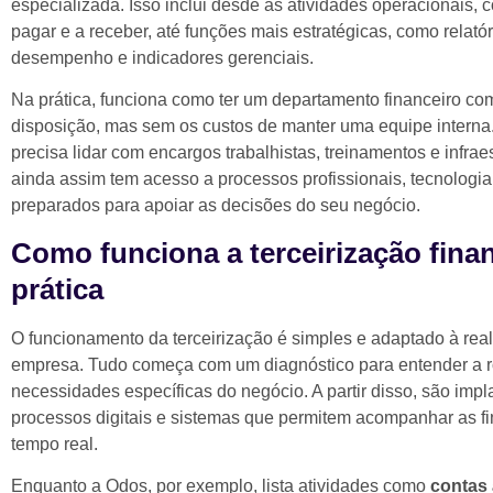
especializada. Isso inclui desde as atividades operacionais, 
pagar e a receber, até funções mais estratégicas, como relató
desempenho e indicadores gerenciais.
Na prática, funciona como ter um departamento financeiro co
disposição, mas sem os custos de manter uma equipe interna
precisa lidar com encargos trabalhistas, treinamentos e infrae
ainda assim tem acesso a processos profissionais, tecnologia
preparados para apoiar as decisões do seu negócio.
Como funciona a terceirização finan
prática
O funcionamento da terceirização é simples e adaptado à rea
empresa. Tudo começa com um diagnóstico para entender a r
necessidades específicas do negócio. A partir disso, são imp
processos digitais e sistemas que permitem acompanhar as f
tempo real.
Enquanto a Odos, por exemplo, lista atividades como
contas 