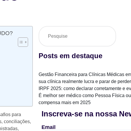
ÚDO?
Posts em destaque
Gestão Financeira para Clínicas Médicas em
sua clínica realmente lucra e parar de perder
IRPF 2025: como declarar corretamente e evi
É melhor ser médico como Pessoa Física ou
compensa mais em 2025
Inscreva-se na nossa New
afios para
, conciliações,
Email
istradas,