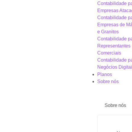
Contabilidade p
Empresas Ataca
Contabilidade p
Empresas de M
e Granitos
Contabilidade p
Representantes
Comerciais
Contabilidade p
Negócios Digita
Planos
Sobre nós
Sobre nós