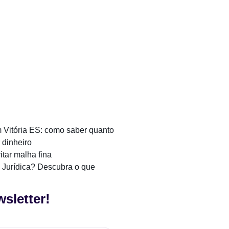
 Vitória ES: como saber quanto
 dinheiro
tar malha fina
 Jurídica? Descubra o que
sletter!