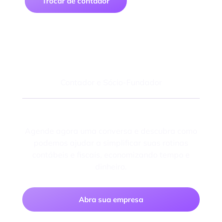
Trocar de contador
Felipe Macedo
Contador e Sócio-Fundador
Fale com um especialista
Agende agora uma conversa e descubra como
podemos ajudar a simplificar suas rotinas
contábeis e fiscais, economizando tempo e
dinheiro.
Abra sua empresa