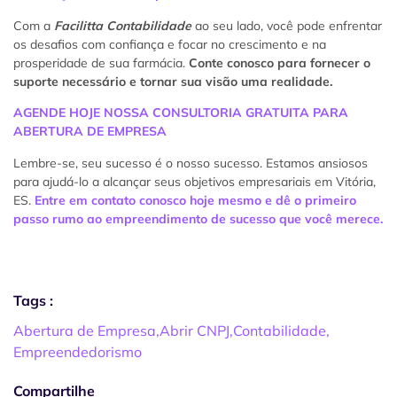
Com a
Facilitta Contabilidade
ao seu lado, você pode enfrentar
os desafios com confiança e focar no crescimento e na
prosperidade de sua farmácia.
Conte conosco para fornecer o
suporte necessário e tornar sua visão uma realidade.
AGENDE HOJE NOSSA CONSULTORIA GRATUITA PARA
ABERTURA DE EMPRESA
Lembre-se, seu sucesso é o nosso sucesso. Estamos ansiosos
para ajudá-lo a alcançar seus objetivos empresariais em Vitória,
ES.
Entre em contato conosco hoje mesmo e dê o primeiro
passo rumo ao empreendimento de sucesso que você merece.
Tags :
Abertura de Empresa
,
Abrir CNPJ
,
Contabilidade
,
Empreendedorismo
Compartilhe