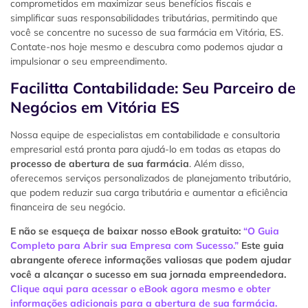
comprometidos em maximizar seus benefícios fiscais e
simplificar suas responsabilidades tributárias, permitindo que
você se concentre no sucesso de sua farmácia em Vitória, ES.
Contate-nos hoje mesmo e descubra como podemos ajudar a
impulsionar o seu empreendimento.
Facilitta Contabilidade: Seu Parceiro de
Negócios em Vitória ES
Nossa equipe de especialistas em contabilidade e consultoria
empresarial está pronta para ajudá-lo em todas as etapas do
processo de abertura de sua farmácia
. Além disso,
oferecemos serviços personalizados de planejamento tributário,
que podem reduzir sua carga tributária e aumentar a eficiência
financeira de seu negócio.
E não se esqueça de baixar nosso eBook gratuito:
“O Guia
Completo para Abrir sua Empresa com Sucesso.”
Este guia
abrangente oferece informações valiosas que podem ajudar
você a alcançar o sucesso em sua jornada empreendedora.
Clique aqui para acessar o eBook agora mesmo e obter
informações adicionais para a abertura de sua farmácia.