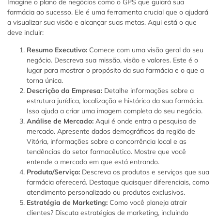
Imagine o plano de negócios como o GPS que guiará sua
farmácia ao sucesso. Ele é uma ferramenta crucial que o ajudará
a visualizar sua visão e alcançar suas metas. Aqui está o que
deve incluir:
Resumo Executivo:
Comece com uma visão geral do seu
negócio. Descreva sua missão, visão e valores. Este é o
lugar para mostrar o propósito da sua farmácia e o que a
torna única.
Descrição da Empresa:
Detalhe informações sobre a
estrutura jurídica, localização e histórico da sua farmácia.
Isso ajuda a criar uma imagem completa do seu negócio.
Análise de Mercado:
Aqui é onde entra a pesquisa de
mercado. Apresente dados demográficos da região de
Vitória, informações sobre a concorrência local e as
tendências do setor farmacêutico. Mostre que você
entende o mercado em que está entrando.
Produto/Serviço:
Descreva os produtos e serviços que sua
farmácia oferecerá. Destaque quaisquer diferenciais, como
atendimento personalizado ou produtos exclusivos.
Estratégia de Marketing:
Como você planeja atrair
clientes? Discuta estratégias de marketing, incluindo