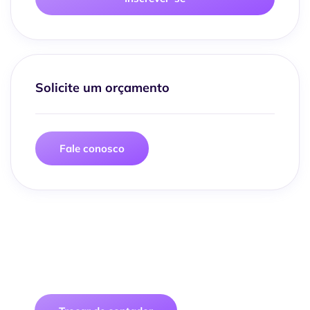
Solicite um orçamento
Fale conosco
Traga sua empresa para uma
contabilidade digital segura, prática e
econômica