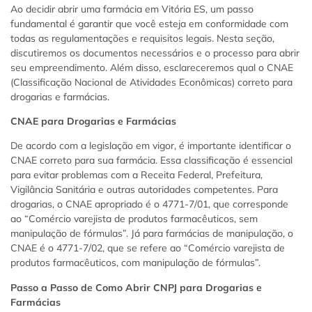
Ao decidir abrir uma farmácia em Vitória ES, um passo
fundamental é garantir que você esteja em conformidade com
todas as regulamentações e requisitos legais. Nesta seção,
discutiremos os documentos necessários e o processo para abrir
seu empreendimento. Além disso, esclareceremos qual o CNAE
(Classificação Nacional de Atividades Econômicas) correto para
drogarias e farmácias.
CNAE para Drogarias e Farmácias
De acordo com a legislação em vigor, é importante identificar o
CNAE correto para sua farmácia. Essa classificação é essencial
para evitar problemas com a Receita Federal, Prefeitura,
Vigilância Sanitária e outras autoridades competentes. Para
drogarias, o CNAE apropriado é o 4771-7/01, que corresponde
ao “Comércio varejista de produtos farmacêuticos, sem
manipulação de fórmulas”. Já para farmácias de manipulação, o
CNAE é o 4771-7/02, que se refere ao “Comércio varejista de
produtos farmacêuticos, com manipulação de fórmulas”.
Passo a Passo de Como Abrir CNPJ para Drogarias e
Farmácias