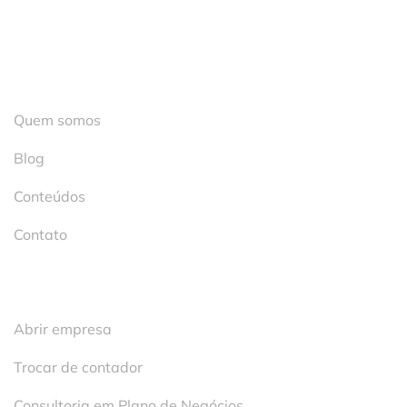
Institucional
Quem somos
Blog
Conteúdos
Contato
Serviços
Abrir empresa
Trocar de contador
Consultoria em Plano de Negócios