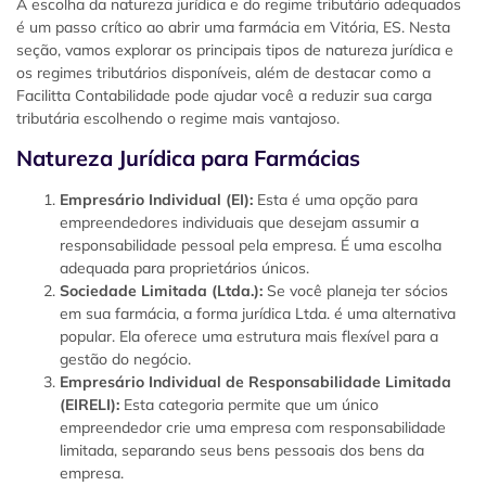
A escolha da natureza jurídica e do regime tributário adequados
é um passo crítico ao abrir uma farmácia em Vitória, ES. Nesta
seção, vamos explorar os principais tipos de natureza jurídica e
os regimes tributários disponíveis, além de destacar como a
Facilitta Contabilidade pode ajudar você a reduzir sua carga
tributária escolhendo o regime mais vantajoso.
Natureza Jurídica para Farmácias
Empresário Individual (EI):
Esta é uma opção para
empreendedores individuais que desejam assumir a
responsabilidade pessoal pela empresa. É uma escolha
adequada para proprietários únicos.
Sociedade Limitada (Ltda.):
Se você planeja ter sócios
em sua farmácia, a forma jurídica Ltda. é uma alternativa
popular. Ela oferece uma estrutura mais flexível para a
gestão do negócio.
Empresário Individual de Responsabilidade Limitada
(EIRELI):
Esta categoria permite que um único
empreendedor crie uma empresa com responsabilidade
limitada, separando seus bens pessoais dos bens da
empresa.