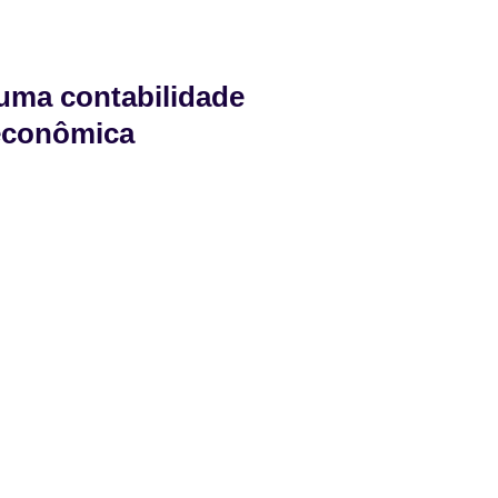
uma contabilidade
 econômica