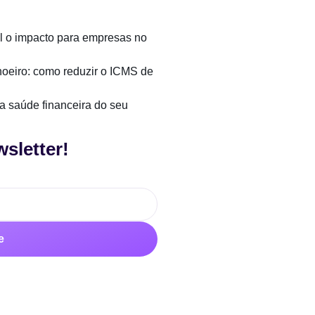
al o impacto para empresas no
oeiro: como reduzir o ICMS de
da saúde financeira do seu
sletter!
e