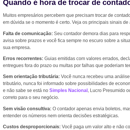
Quando é hora de trocar de contad
Muitos empresários percebem que precisam trocar de contado
em dúvida se o momento é certo. Veja os principais sinais de a
Falta de comunicação:
Seu contador demora dias para respo
avisa sobre prazos e você fica sempre no escuro sobre a situa
sua empresa.
Erros recorrentes:
Guias emitidas com valores errados, dec
entregues fora do prazo ou multas por falhas que poderiam ter
Sem orientação tributária:
Você nunca recebeu uma análise
tributário, nunca foi informado sobre possibilidades de econ
e não sabe se está no
Simples Nacional
, Lucro Presumido o
correto para o seu negócio.
Sem visão consultiva:
O contador apenas envia boletos, mas
entender os números nem orienta decisões estratégicas.
Custos desproporcionais:
Você paga um valor alto e não 