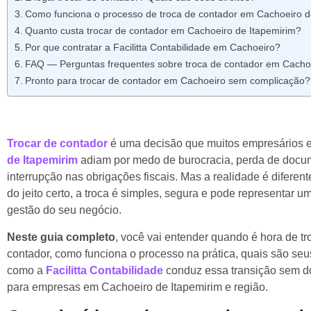
Como funciona o processo de troca de contador em Cachoeiro d
Quanto custa trocar de contador em Cachoeiro de Itapemirim?
Por que contratar a Facilitta Contabilidade em Cachoeiro?
FAQ — Perguntas frequentes sobre troca de contador em Cacho
Pronto para trocar de contador em Cachoeiro sem complicação?
Trocar de contador
é uma decisão que muitos empresários
de Itapemirim
adiam por medo de burocracia, perda de docu
interrupção nas obrigações fiscais. Mas a realidade é diferent
do jeito certo, a troca é simples, segura e pode representar u
gestão do seu negócio.
Neste guia completo
, você vai entender quando é hora de tr
contador, como funciona o processo na prática, quais são seus
como a
Facilitta Contabilidade
conduz essa transição sem d
para empresas em Cachoeiro de Itapemirim e região.