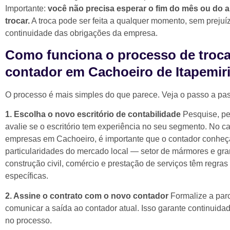
Importante:
você não precisa esperar o fim do mês ou do a
trocar.
A troca pode ser feita a qualquer momento, sem prejuí
continuidade das obrigações da empresa.
Como funciona o processo de troca
contador em Cachoeiro de Itapemir
O processo é mais simples do que parece. Veja o passo a pa
1. Escolha o novo escritório de contabilidade
Pesquise, pe
avalie se o escritório tem experiência no seu segmento. No c
empresas em Cachoeiro, é importante que o contador conheç
particularidades do mercado local — setor de mármores e gran
construção civil, comércio e prestação de serviços têm regras 
específicas.
2. Assine o contrato com o novo contador
Formalize a parc
comunicar a saída ao contador atual. Isso garante continuida
no processo.